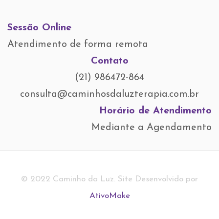
Sessão Online
Atendimento de forma remota
Contato
(21) 986472-864
consulta@caminhosdaluzterapia.com.br
Horário de Atendimento
Mediante a Agendamento
© 2022 Caminho da Luz. Site Desenvolvido por
AtivoMake