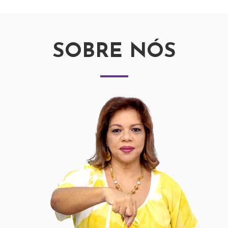
SOBRE NÓS