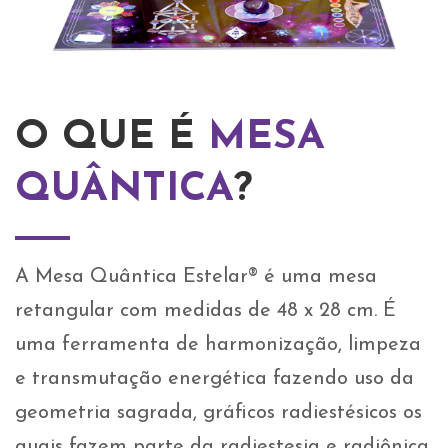
O QUE É
MESA
QUÂNTICA
?
A Mesa Quântica Estelar® é uma mesa
retangular com medidas de 48 x 28 cm. É
uma ferramenta de harmonização, limpeza
e transmutação energética fazendo uso da
geometria sagrada, gráficos radiestésicos os
quais fazem parte da radiestesia e radiônica.