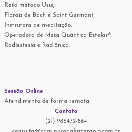
Reiki método Usui;
Florais de Bach e Saint Germant;
Instrutora de meditação;
Operadora de Mesa Quântica Estelar®;
Radiestesia e Radiônica.
Sessão Online
Atendimento de forma remota
Contato
(21) 986472-864
consulta@caminhosdaluzterapia.com.br