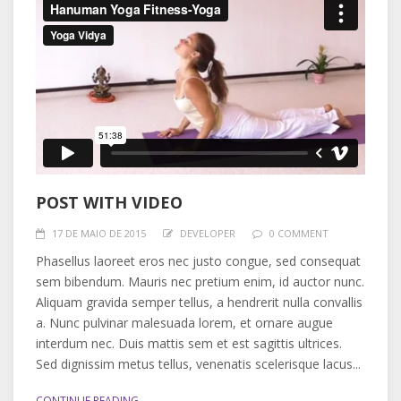
POST WITH VIDEO
17 DE MAIO DE 2015
DEVELOPER
0 COMMENT
Phasellus laoreet eros nec justo congue, sed consequat
sem bibendum. Mauris nec pretium enim, id auctor nunc.
Aliquam gravida semper tellus, a hendrerit nulla convallis
a. Nunc pulvinar malesuada lorem, et ornare augue
interdum nec. Duis mattis sem et est sagittis ultrices.
Sed dignissim metus tellus, venenatis scelerisque lacus...
CONTINUE READING