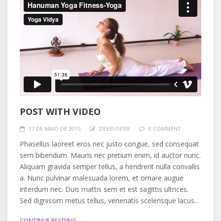
POST WITH VIDEO
17 DE MAIO DE 2015
DEVELOPER
0 COMMENT
Phasellus laoreet eros nec justo congue, sed consequat
sem bibendum. Mauris nec pretium enim, id auctor nunc.
Aliquam gravida semper tellus, a hendrerit nulla convallis
a. Nunc pulvinar malesuada lorem, et ornare augue
interdum nec. Duis mattis sem et est sagittis ultrices.
Sed dignissim metus tellus, venenatis scelerisque lacus...
CONTINUE READING